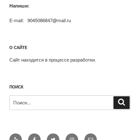
Напиши:
E-mail: 9045086847@mail.ru
О САЙТЕ
Сайт находится в процессе разработки.
ПОИСК
Искать:
Поиск
Yelp
Facebook
Twitter
Instagram
Email