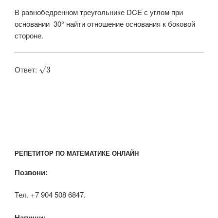
В равнобедренном треугольнике DCE с углом при
основании 30° найти отношение основания к боковой
стороне.
–
Ответ: ​
√
3
РЕПЕТИТОР ПО МАТЕМАТИКЕ ОНЛАЙН
Позвони:
Тел. +7 904 508 6847.
Напиши: