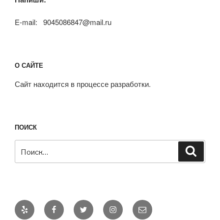
E-mail: 9045086847@mail.ru
О САЙТЕ
Сайт находится в процессе разработки.
ПОИСК
Искать:
Поиск
Yelp
Facebook
Twitter
Instagram
Email