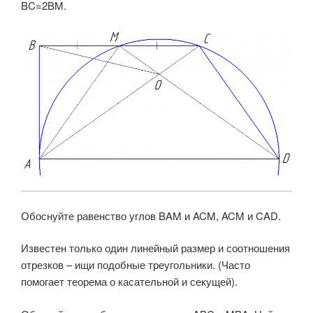
BC=2BM.
Обоснуйте равенство углов BAM и ACM, ACM и CAD.
Известен только один линейный размер и соотношения
отрезков – ищи подобные треугольники. (Часто
помогает теорема о касательной и секущей).