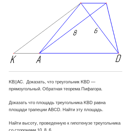
KB||AC. Доказать, что треугольник KBD —
прямоугольный. Обратная теорема Пифагора.
Доказать что площадь треугольника KBD равна
площади трапеции ABCD. Найти эту площадь.
Найти высоту, проведенную к гипотенузе треугольника
со сторонами 10, 8, 6.