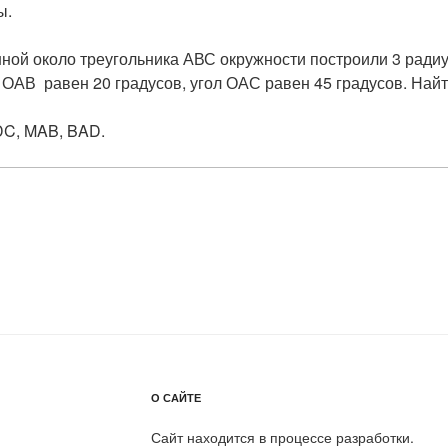
ы.
нной около треугольника АВС окружности построили 3 ради
 ОАВ равен 20 градусов, угол ОАС равен 45 градусов. Найт
DC, MAB, BAD.
О САЙТЕ
Сайт находится в процессе разработки.