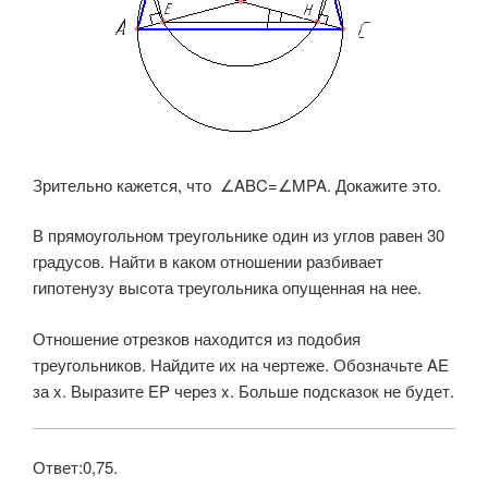
Зрительно кажется, что ∠ABC=∠MPA. Докажите это.
В прямоугольном треугольнике один из углов равен 30
градусов. Найти в каком отношении разбивает
гипотенузу высота треугольника опущенная на нее.
Отношение отрезков находится из подобия
треугольников. Найдите их на чертеже. Обозначьте AE
за x. Выразите EP через x. Больше подсказок не будет.
Ответ:0,75.