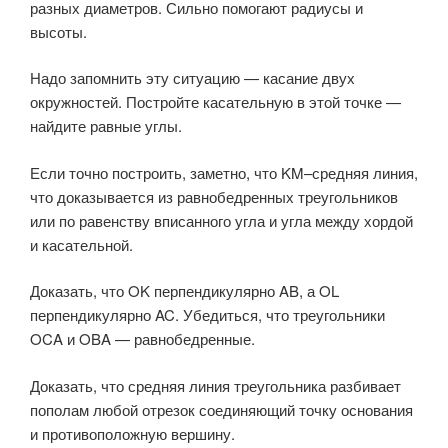
разных диаметров. Сильно помогают радиусы и
высоты.
Надо запомнить эту ситуацию — касание двух
окружностей. Постройте касательную в этой точке —
найдите равные углы.
Если точно построить, заметно, что KM–средняя линия,
что доказывается из равнобедренных треугольников
или по равенству вписанного угла и угла между хордой
и касательной.
Доказать, что OK перпендикулярно AB, а OL
перпендикулярно AC. Убедиться, что треугольники
OCA и OBA — равнобедренные.
Доказать, что средняя линия треугольника разбивает
пополам любой отрезок соединяющий точку основания
и противоположную вершину.