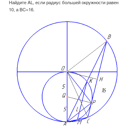
Найдите AL, если радиус большей окружности равен
10, а BC=16.