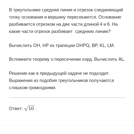
В треугольнике средняя линия и отрезок соединяющий
точку основания и вершину пересекаются. Основание
разбивается отрезком на две части длиной 4 и 6. На
какие части отрезок разбивает среднюю линию?
Вычислить OH, HP из трапеции OHPQ, BP, KL, LM.
Вспомните теорему о пересечении хорд. Вычислить AL.
Решение как в предыдущей задаче не подходит.
Выражения из подобия треугольников получаются
слишком громоздкими.
−
−
Ответ: ​
​ .
√
10