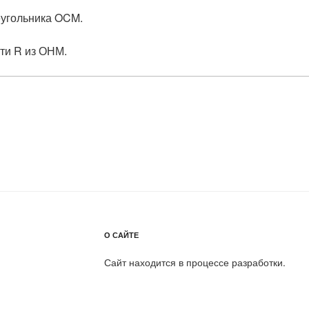
еугольника OCM.
ти R из ОНМ.
О САЙТЕ
Сайт находится в процессе разработки.