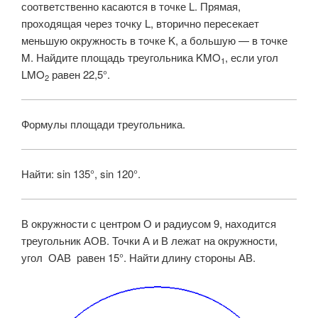
соответственно касаются в точке L. Прямая,
проходящая через точку L, вторично пересекает
меньшую окружность в точке K, а большую — в точке
M. Найдите площадь треугольника KMO
, если угол
1
LMO
равен 22,5°.
2
Формулы площади треугольника.
Найти: sin 135°, sin 120°.
В окружности с центром О и радиусом 9, находится
треугольник АОВ. Точки А и В лежат на окружности,
угол ОАВ равен 15°. Найти длину стороны АВ.