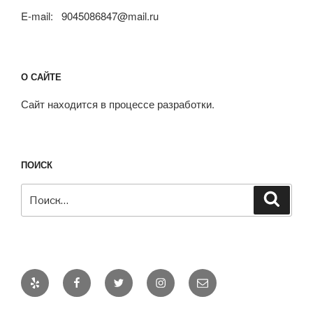
E-mail: 9045086847@mail.ru
О САЙТЕ
Сайт находится в процессе разработки.
ПОИСК
Искать:
Поиск
Yelp
Facebook
Twitter
Instagram
Email