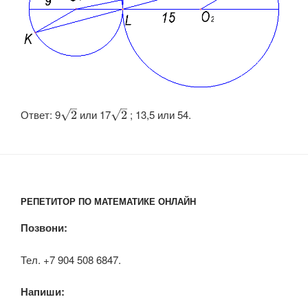
–
–
Ответ: 9​
​ или 17
​ ; 13,5 или 54.
√
√
2
2
РЕПЕТИТОР ПО МАТЕМАТИКЕ ОНЛАЙН
Позвони:
Тел. +7 904 508 6847.
Напиши: