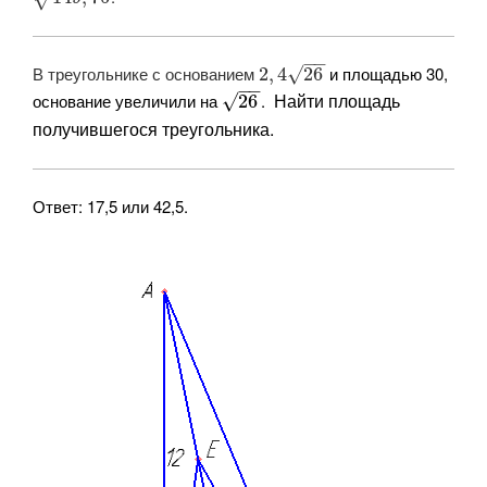
−
−
В треугольнике с основанием
и площадью 30,
√
2
,
4
26
−
−
Найти площадь
основание увеличили на
.
√
26
получившегося треугольника.
Ответ: 17,5 или 42,5.