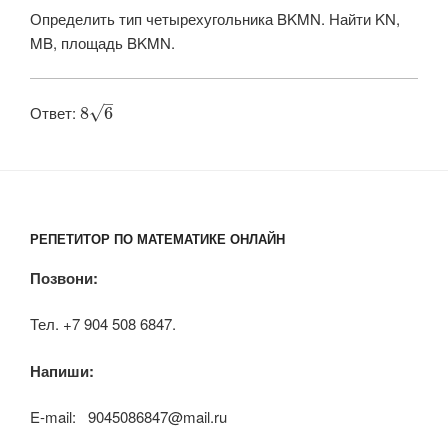
Определить тип четырехугольника BKMN. Найти KN,
MB, площадь BKMN.
–
Ответ: ​
√
8
6
РЕПЕТИТОР ПО МАТЕМАТИКЕ ОНЛАЙН
Позвони:
Тел. +7 904 508 6847.
Напиши:
E-mail: 9045086847@mail.ru