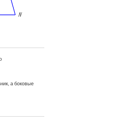
 ​
ник, а боковые