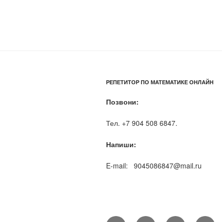
РЕПЕТИТОР ПО МАТЕМАТИКЕ ОНЛАЙН
Позвони:
Тел. +7 904 508 6847.
Напиши:
E-mail: 9045086847@mail.ru
Yelp
Facebook
Twitter
Insta