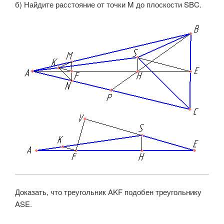
б) Найдите расстояние от точки
M
до плоскости
SBC
.
Доказать, что треугольник AKF подобен треугольнику
ASE.