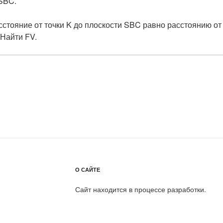
SBC.
сстояние от точки K до плоскости SBC равно расстоянию от
​ Найти FV.
О САЙТЕ
Сайт находится в процессе разработки.