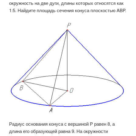
окружность на две дуги, длины которых относятся как
1:5. Найдите площадь сечения конуса плоскостью ABP.
Радиус основания конуса с вершиной P равен 8, а
длина его образующей равна 9. На окружности