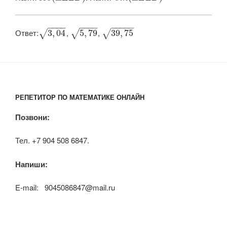
−
−
−
−
−
−
−
−
−
−
−
−
−
Ответ:​
​,
​, ​
3
,
04
5
,
79
39
,
75
√
√
√
РЕПЕТИТОР ПО МАТЕМАТИКЕ ОНЛАЙН
Позвони:
Тел. +7 904 508 6847.
Напиши:
E-mail: 9045086847@mail.ru